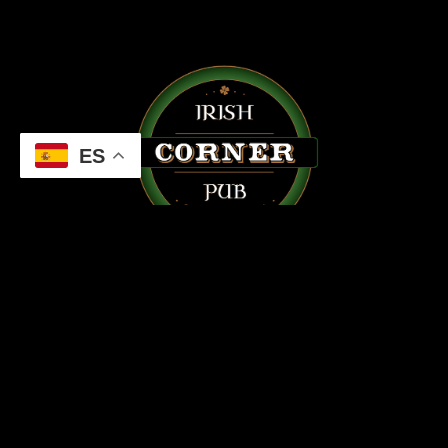
ES
Somos el mejor Pub Irlandés de Salamanca. ¡Te
esperamos!