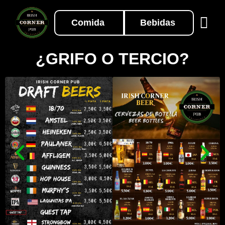
Comida
Bebidas
¿GRIFO O TERCIO?